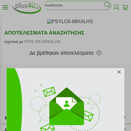
ΑΠΟΤΕΛΕΣΜΑΤΑ ΑΝΑΖΗΤΗΣΗΣ
σχετικά με
PSYLOS-MIXALHS.
Δε βρέθηκαν αποτελέσματα. 🙁
Εγγραφή στο newsletter
Επικοινωνία
211 2000 700
Χρήσιμες πληροφορίες