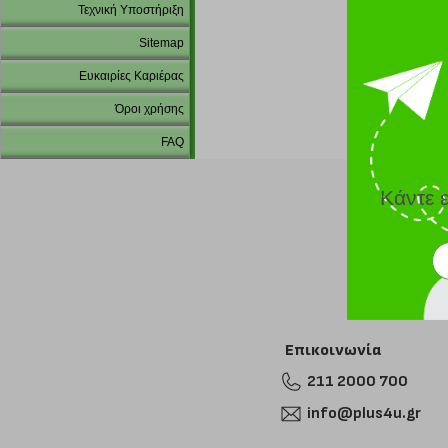
Τεχνική Υποστήριξη
Sitemap
Ευκαιρίες Καριέρας
Όροι χρήσης
FAQ
Κάντε 
Επικοινωνία
211 2000 700
info@plus4u.gr