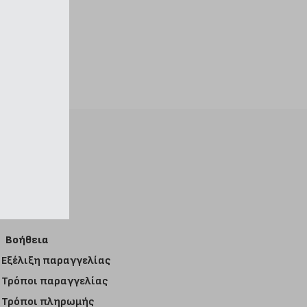
Βοήθεια
Εξέλιξη παραγγελίας
Τρόποι παραγγελίας
Τρόποι πληρωμής