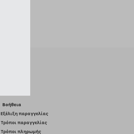
Βοήθεια
Εξέλιξη παραγγελίας
Τρόποι παραγγελίας
Τρόποι πληρωμής