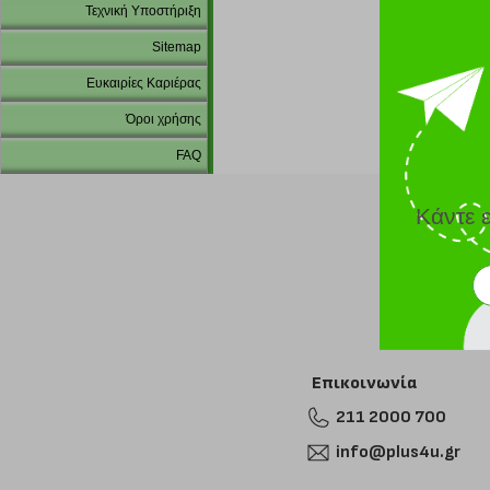
Τεχνική Υποστήριξη
Sitemap
Ευκαιρίες Καριέρας
Όροι χρήσης
FAQ
Κάντε 
Επικοινωνία
211 2000 700
info@plus4u.gr