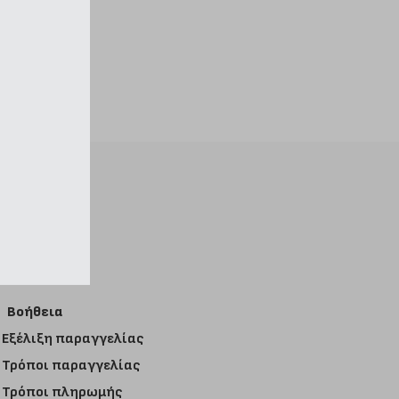
Βοήθεια
Εξέλιξη παραγγελίας
Τρόποι παραγγελίας
Τρόποι πληρωμής