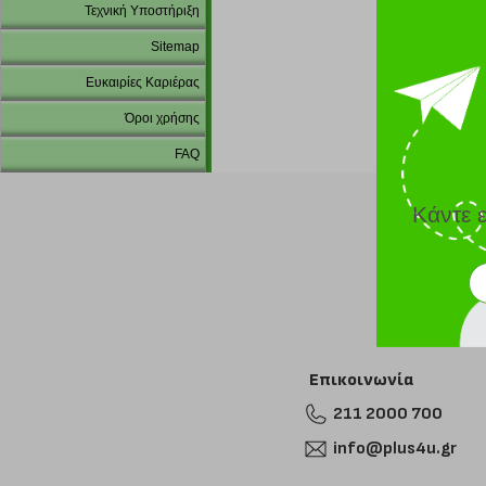
Τεχνική Υποστήριξη
Sitemap
Ευκαιρίες Καριέρας
Όροι χρήσης
FAQ
Κάντε 
Επικοινωνία
211 2000 700
info@plus4u.gr