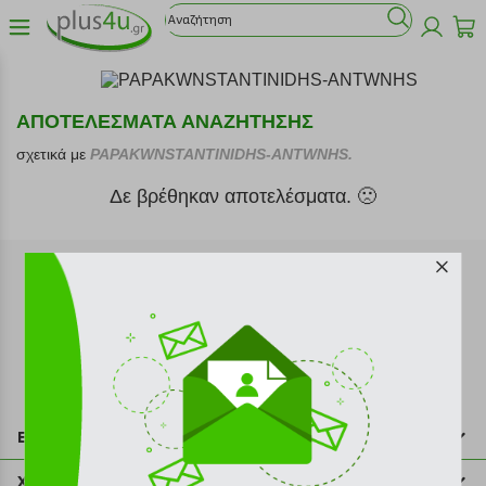
ΑΠΟΤΕΛΕΣΜΑΤΑ ΑΝΑΖΗΤΗΣΗΣ
σχετικά με
PAPAKWNSTANTINIDHS-ANTWNHS.
Δε βρέθηκαν αποτελέσματα. 🙁
Εγγραφή στο newsletter
Επικοινωνία
211 2000 700
Χρήσιμες πληροφορίες