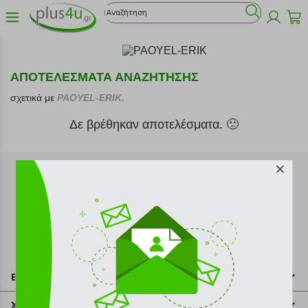
ΑΠΟΤΕΛΕΣΜΑΤΑ ΑΝΑΖΗΤΗΣΗΣ
σχετικά με
PAOYEL-ERIK.
Δε βρέθηκαν αποτελέσματα. 🙁
Εγγραφή στο newsletter
Επικοινωνία
211 2000 700
Χρήσιμες πληροφορίες