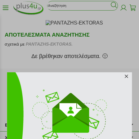
ΑΠΟΤΕΛΕΣΜΑΤΑ ΑΝΑΖΗΤΗΣΗΣ
σχετικά με
PANTAZHS-EKTORAS.
Δε βρέθηκαν αποτελέσματα. 🙁
Εγγραφή στο newsletter
Επικοινωνία
211 2000 700
Χρήσιμες πληροφορίες