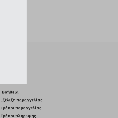
Βοήθεια
Εξέλιξη παραγγελίας
Τρόποι παραγγελίας
Τρόποι πληρωμής