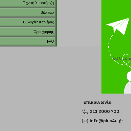
Τεχνική Υποστήριξη
Sitemap
Ευκαιρίες Καριέρας
Όροι χρήσης
FAQ
Κάντε 
Επικοινωνία
211 2000 700
info@plus4u.gr