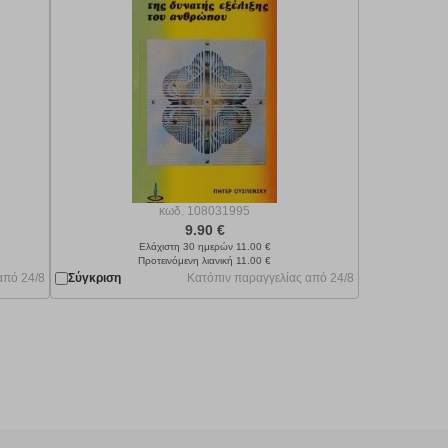
κωδ.
108031995
9.90 €
Ελάχιστη 30 ημερών 11.00 €
Προτεινόμενη λιανική 11.00 €
από 24/8
Σύγκριση
Κατόπιν παραγγελίας από 24/8