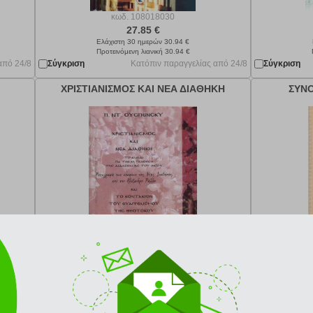
κωδ.
108018030
27.85 €
Ελάχιστη 30 ημερών 30.94 €
Προτεινόμενη λιανική 30.94 €
από 24/8
Σύγκριση
Κατόπιν παραγγελίας από 24/8
Σύγκριση
ΧΡΙΣΤΙΑΝΙΣΜΟΣ ΚΑΙ ΝΕΑ ΔΙΑΘΗΚΗ
ΣΥΝΟ
κωδ.
108019617
15.34 €
Ελάχιστη 30 ημερών 17.04 €
Προτεινόμενη λιανική 17.04 €