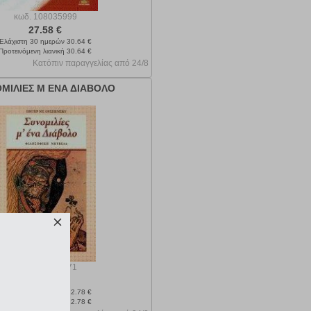
κωδ.
108035999
27.58 €
Ελάχιστη 30 ημερών 30.64 €
Προτεινόμενη λιανική 30.64 €
Κατόπιν παραγγελίας από 24/8
ΜΙΛΙΕΣ Μ ΕΝΑ ΔΙΑΒΟΛΟ
κωδ.
108034871
11.50 €
Ελάχιστη 30 ημερών 12.78 €
Προτεινόμενη λιανική 12.78 €