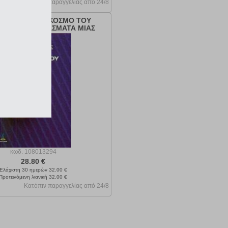
Κατόπιν παραγγελίας από 24/8
ΤΩΝΤΑΣ ΤΟΝ ΚΟΣΜΟ ΤΟΥ
ΤΟΥ - ΑΠΟΣΠΑΣΜΑΤΑ ΜΙΑΣ
ΝΩΣΤΗΣ ΔΙΔΑΣΚΑΛΙΑΣ
κωδ.
108013294
28.80 €
Ελάχιστη 30 ημερών 32.00 €
Προτεινόμενη λιανική 32.00 €
Κατόπιν παραγγελίας από 24/8