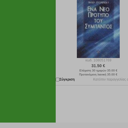
κωδ.
108051769
31.50 €
Ελάχιστη 30 ημερών 35.00 €
Προτεινόμενη λιανική 35.00 €
Σύγκριση
Κατόπιν παραγγελίας 