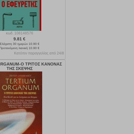
κωδ.
108148576
9.81 €
Ελάχιστη 30 ημερών 10.90 €
Προτεινόμενη λιανική 10.90 €
Κατόπιν παραγγελίας από 24/8
ORGANUM-Ο ΤΡΙΤΟΣ ΚΑΝΟΝΑΣ
ΤΗΣ ΣΚΕΨΗΣ