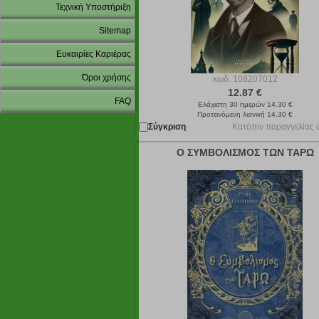
Τεχνική Υποστήριξη
Sitemap
Ευκαιρίες Καριέρας
Όροι χρήσης
κωδ.
108207012
12.87 €
FAQ
Ελάχιστη 30 ημερών 14.30 €
Προτεινόμενη λιανική 14.30 €
Σύγκριση
Κατόπιν παραγγελίας 
Ο ΣΥΜΒΟΛΙΣΜΟΣ ΤΩΝ ΤΑΡΩ