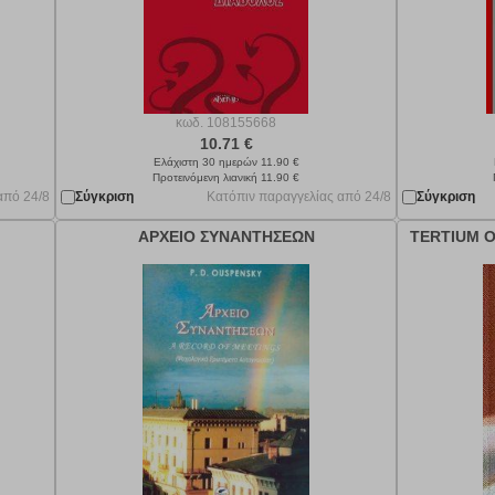
κωδ.
108155668
10.71 €
Ελάχιστη 30 ημερών 11.90 €
Προτεινόμενη λιανική 11.90 €
από 24/8
Σύγκριση
Κατόπιν παραγγελίας από 24/8
Σύγκριση
ΑΡΧΕΙΟ ΣΥΝΑΝΤΗΣΕΩΝ
TERTIUM 