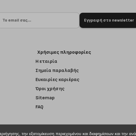
Εγγραφή στο newsletter
Χρήσιμες πληροφορίες
Η εταιρία
Σημεία παραλαβής
Ευκαιρίες καριέρας
Όροι χρήσης
Sitemap
FAQ
περιήγησης, την εξατομίκευση περιεχομένου και διαφημίσεων και την αν