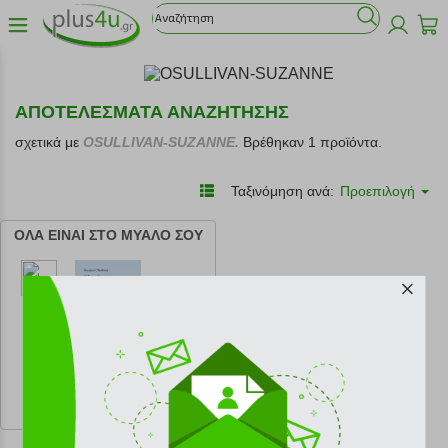
ΑΠΟΤΕΛΕΣΜΑΤΑ ΑΝΑΖΗΤΗΣΗΣ
σχετικά με
OSULLIVAN-SUZANNE.
Βρέθηκαν 1 προϊόντα.
Ταξινόμηση ανά:
Προεπιλογή
ΟΛΑ ΕΙΝΑΙ ΣΤΟ ΜΥΑΛΟ ΣΟΥ
κωδ.
108208210
16.21 €
Ελάχιστη 30 ημερών 18.01 €
Προτεινόμενη λιανική 18.01 €