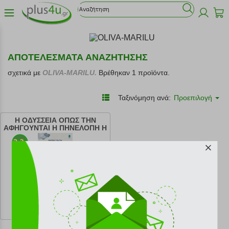
ΑΠΟΤΕΛΕΣΜΑΤΑ ΑΝΑΖΗΤΗΣΗΣ
σχετικά με
OLIVA-MARILU.
Βρέθηκαν 1 προϊόντα.
Ταξινόμηση ανά:
Προεπιλογή
Η ΟΔΥΣΣΕΙΑ ΟΠΩΣ ΤΗΝ
ΑΦΗΓΟΥΝΤΑΙ Η ΠΗΝΕΛΟΠΗ Η
ΚΙΡΚΗ Η ΚΑΛΥΨΩ ΚΑΙ ΟΙ
ΑΛΛΕΣ ΗΡΩΙΔΕΣ ΤΟΥ
ΟΜΗΡΙΚΟΥ ΕΠΟΥΣ
κωδ.
108188308
12.96 €
Ελάχιστη 30 ημερών 14.40 €
Προτεινόμενη λιανική 14.40 €