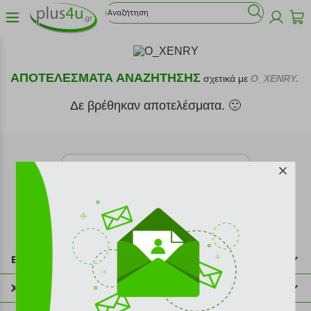
ΑΠΟΤΕΛΕΣΜΑΤΑ ΑΝΑΖΗΤΗΣΗΣ
σχετικά με
O_XENRY.
Δε βρέθηκαν αποτελέσματα. 🙁
Εγγραφή στο newsletter
Επικοινωνία
211 2000 700
Χρήσιμες πληροφορίες
info@plus4u.gr
Η εταιρία