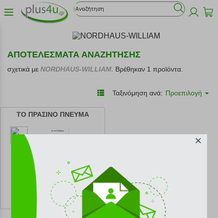
ΑΠΟΤΕΛΕΣΜΑΤΑ ΑΝΑΖΗΤΗΣΗΣ
σχετικά με
NORDHAUS-WILLIAM.
Βρέθηκαν 1 προϊόντα.
Ταξινόμηση ανά:
Προεπιλογή
ΤΟ ΠΡΑΣΙΝΟ ΠΝΕΥΜΑ
κωδ.
108206256
22.50 €
Ελάχιστη 30 ημερών 25.00 €
Προτεινόμενη λιανική 25.00 €