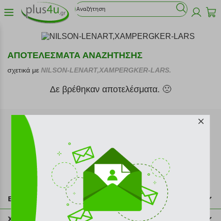
ΑΠΟΤΕΛΕΣΜΑΤΑ ΑΝΑΖΗΤΗΣΗΣ
σχετικά με
NILSON-LENART,XAMPERGKER-LARS.
Δε βρέθηκαν αποτελέσματα. 🙁
Εγγραφή στο newsletter
Επικοινωνία
211 2000 700
Χρήσιμες πληροφορίες