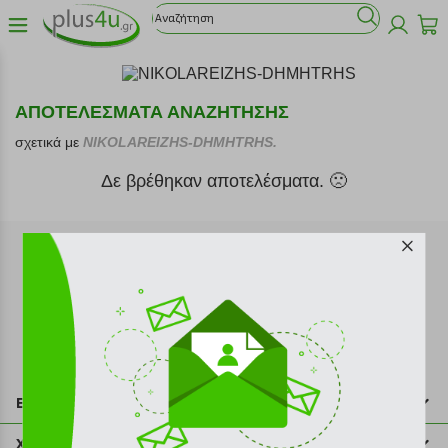
ΑΠΟΤΕΛΕΣΜΑΤΑ ΑΝΑΖΗΤΗΣΗΣ
σχετικά με
NIKOLAREIZHS-DHMHTRHS.
Δε βρέθηκαν αποτελέσματα. 🙁
Εγγραφή στο newsletter
Επικοινωνία
211 2000 700
Χρήσιμες πληροφορίες