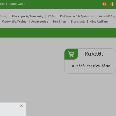
ασα το password
|
|
|
|
Κήπος
Ηλεκτρικές Συσκευές
Κάβα
Καλλυντικά & Αρώματα
Λευκά Είδη
|
|
|
|
|
Φροντίδα Υγείας
Accessories
Pet Shop
Εποχιακά
Νέες Αφίξεις
Καλάθι
Το καλάθι σας είναι άδειο