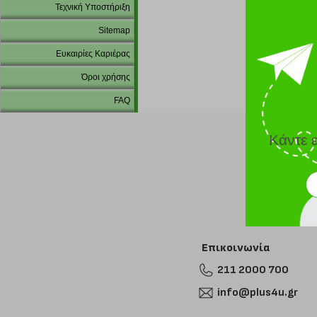
Τεχνική Υποστήριξη
Sitemap
Ευκαιρίες Καριέρας
Όροι χρήσης
FAQ
Κάντε 
Επικοινωνία
211 2000 700
info@plus4u.gr