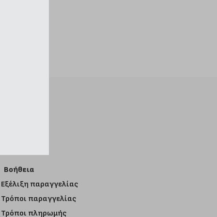
Βοήθεια
Εξέλιξη παραγγελίας
Τρόποι παραγγελίας
Τρόποι πληρωμής