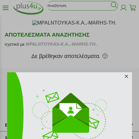
ΑΠΟΤΕΛΕΣΜΑΤΑ ΑΝΑΖΗΤΗΣΗΣ
σχετικά με
MPALNTOYKAS-K.A.,-MARHS-TH..
Δε βρέθηκαν αποτελέσματα. 🙁
Εγγραφή στο newsletter
Επικοινωνία
211 2000 700
Χρήσιμες πληροφορίες