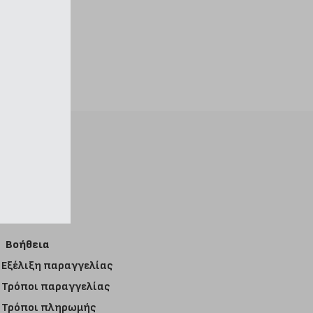
Βοήθεια
Εξέλιξη παραγγελίας
Τρόποι παραγγελίας
Τρόποι πληρωμής