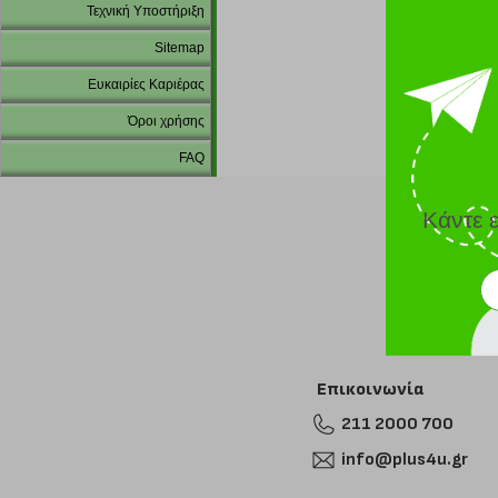
Τεχνική Υποστήριξη
Sitemap
Ευκαιρίες Καριέρας
Όροι χρήσης
FAQ
Κάντε 
Επικοινωνία
211 2000 700
info@plus4u.gr