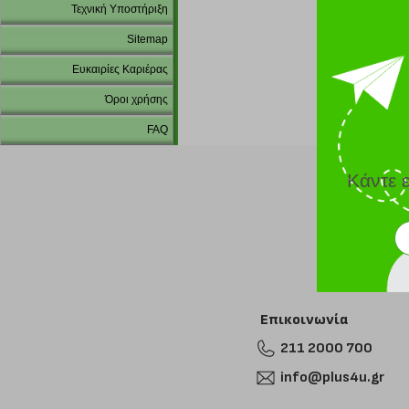
Τεχνική Υποστήριξη
Sitemap
Ευκαιρίες Καριέρας
Όροι χρήσης
FAQ
Κάντε 
Επικοινωνία
211 2000 700
info@plus4u.gr