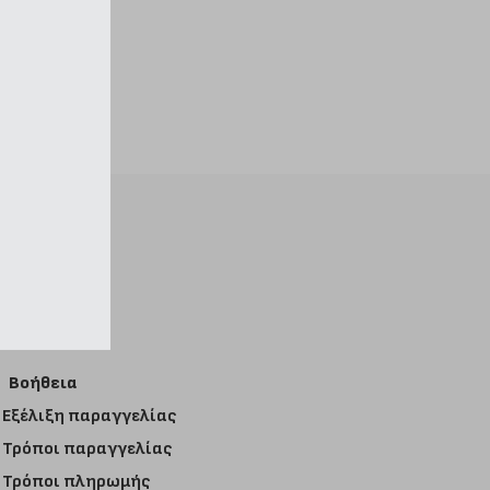
Βοήθεια
Εξέλιξη παραγγελίας
Τρόποι παραγγελίας
Τρόποι πληρωμής