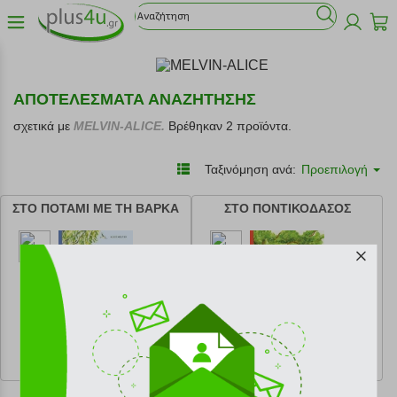
ΑΠΟΤΕΛΕΣΜΑΤΑ ΑΝΑΖΗΤΗΣΗΣ
σχετικά με
MELVIN-ALICE.
Βρέθηκαν 2 προϊόντα.
Ταξινόμηση ανά:
Προεπιλογή
ΣΤΟ ΠΟΤΑΜΙ ΜΕ ΤΗ ΒΑΡΚΑ
ΣΤΟ ΠΟΝΤΙΚΟΔΑΣΟΣ
κωδ.
108198690
κωδ.
108193274
16.92 €
16.92 €
Ελάχιστη 30 ημερών 18.80 €
Ελάχιστη 30 ημερών 18.80 €
Προτεινόμενη λιανική 18.80 €
Προτεινόμενη λιανική 18.80 €