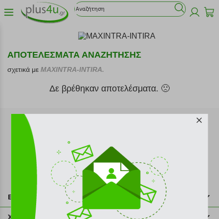
ΑΠΟΤΕΛΕΣΜΑΤΑ ΑΝΑΖΗΤΗΣΗΣ
σχετικά με
MAXINTRA-INTIRA.
Δε βρέθηκαν αποτελέσματα. 🙁
Εγγραφή στο newsletter
Επικοινωνία
211 2000 700
Χρήσιμες πληροφορίες