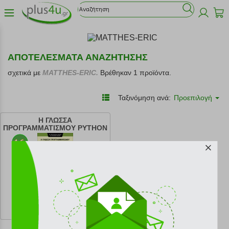
ΑΠΟΤΕΛΕΣΜΑΤΑ ΑΝΑΖΗΤΗΣΗΣ
σχετικά με
MATTHES-ERIC.
Βρέθηκαν 1 προϊόντα.
Ταξινόμηση ανά:
Προεπιλογή
Η ΓΛΩΣΣΑ
ΠΡΟΓΡΑΜΜΑΤΙΣΜΟΥ PYTHON
κωδ.
108169216
27.00 €
Ελάχιστη 30 ημερών 30.00 €
Προτεινόμενη λιανική 30.00 €