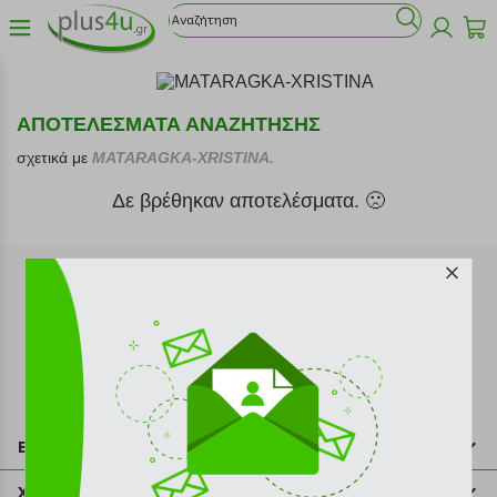
ΑΠΟΤΕΛΕΣΜΑΤΑ ΑΝΑΖΗΤΗΣΗΣ
σχετικά με
MATARAGKA-XRISTINA.
Δε βρέθηκαν αποτελέσματα. 🙁
Εγγραφή στο newsletter
Επικοινωνία
211 2000 700
Χρήσιμες πληροφορίες