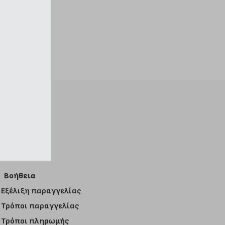
Βοήθεια
Εξέλιξη παραγγελίας
Τρόποι παραγγελίας
Τρόποι πληρωμής