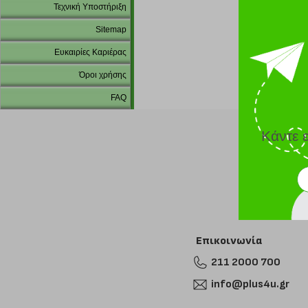
Τεχνική Υποστήριξη
Sitemap
Ευκαιρίες Καριέρας
Όροι χρήσης
FAQ
Κάντε 
Επικοινωνία
211 2000 700
info@plus4u.gr