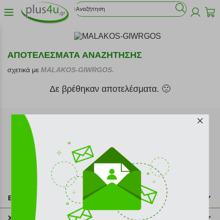
ΑΠΟΤΕΛΕΣΜΑΤΑ ΑΝΑΖΗΤΗΣΗΣ
σχετικά με
MALAKOS-GIWRGOS.
Δε βρέθηκαν αποτελέσματα. 🙁
Εγγραφή στο newsletter
Επικοινωνία
211 2000 700
Χρήσιμες πληροφορίες