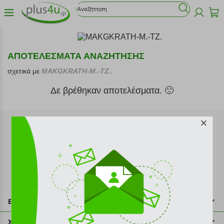
ΑΠΟΤΕΛΕΣΜΑΤΑ ΑΝΑΖΗΤΗΣΗΣ
σχετικά με
MAKGKRATH-M.-TZ..
Δε βρέθηκαν αποτελέσματα. 🙁
Εγγραφή στο newsletter
Επικοινωνία
211 2000 700
Χρήσιμες πληροφορίες