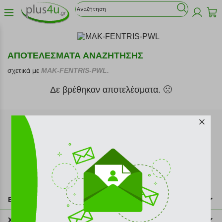
ΑΠΟΤΕΛΕΣΜΑΤΑ ΑΝΑΖΗΤΗΣΗΣ
σχετικά με
MAK-FENTRIS-PWL.
Δε βρέθηκαν αποτελέσματα. 🙁
Εγγραφή στο newsletter
Επικοινωνία
211 2000 700
Χρήσιμες πληροφορίες