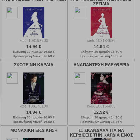
ΣΕΣΙΛΙΑ
κωδ.
108193700
κωδ.
108184689
14.94 €
14.94 €
Ελάχιστη 30 ημερών 16.60 €
Ελάχιστη 30 ημερών 16.60 €
Προτεινόμενη λιανική 16.60 €
Προτεινόμενη λιανική 16.60 €
ΣΚΟΤΕΙΝΗ ΚΑΡΔΙΑ
ΑΝΑΠΑΝΤΕΧΗ ΕΛΕΥΘΕΡΙΑ
κωδ.
108170100
κωδ.
108166865
14.94 €
12.92 €
Ελάχιστη 30 ημερών 16.60 €
Ελάχιστη 30 ημερών 14.36 €
Προτεινόμενη λιανική 16.60 €
Προτεινόμενη λιανική 14.36 €
ΜΟΝΑΧΙΚΗ ΕΚΔΙΚΗΣΗ
11 ΣΚΑΝΔΑΛΑ ΓΙΑ ΝΑ
ΚΕΡΔΙΣΕΙΣ ΤΗΝ ΚΑΡΔΙΑ ΕΝΟΣ
ΔΟΥΚΑ