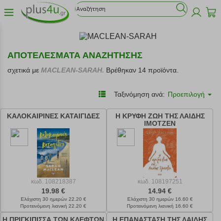
ΑΠΟΤΕΛΕΣΜΑΤΑ ΑΝΑΖΗΤΗΣΗΣ
σχετικά με
MACLEAN-SARAH.
Βρέθηκαν 14 προϊόντα.
Ταξινόμηση ανά:
Προεπιλογή
ΚΑΛΟΚΑΙΡΙΝΕΣ ΚΑΤΑΙΓΙΔΕΣ
Η ΚΡΥΦΗ ΖΩΗ ΤΗΣ ΛΑΙΔΗΣ
ΙΜΟΤΖΕΝ
κωδ.
108218387
κωδ.
108197251
19.98 €
14.94 €
Ελάχιστη 30 ημερών 22.20 €
Ελάχιστη 30 ημερών 16.60 €
Προτεινόμενη λιανική 22.20 €
Προτεινόμενη λιανική 16.60 €
Η ΠΡΙΓΚΙΠΙΣΣΑ ΤΩΝ ΚΛΕΦΤΩΝ
Η ΕΠΑΝΑΣΤΑΣΗ ΤΗΣ ΛΑΙΔΗΣ