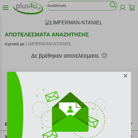
ΑΠΟΤΕΛΕΣΜΑΤΑ ΑΝΑΖΗΤΗΣΗΣ
σχετικά με
LIMPERMAN-NTANIEL.
Δε βρέθηκαν αποτελέσματα. 🙁
Εγγραφή στο newsletter
Επικοινωνία
211 2000 700
Χρήσιμες πληροφορίες