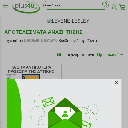
ΑΠΟΤΕΛΕΣΜΑΤΑ ΑΝΑΖΗΤΗΣΗΣ
σχετικά με
LEVENE-LESLEY.
Βρέθηκαν 1 προϊόντα.
Ταξινόμηση ανά:
Προεπιλογή
ΤΑ ΣΗΜΑΝΤΙΚΟΤΕΡΑ
ΠΡΟΣΩΠΑ ΤΗΣ ΔΥΤΙΚΗΣ
ΦΙΛΟΣΟΦΙΑΣ ΚΑΙ ΟΙ ΙΔΕΕΣ
ΤΟΥΣ
κωδ.
108179224
12.87 €
Ελάχιστη 30 ημερών 14.30 €
Προτεινόμενη λιανική 14.30 €