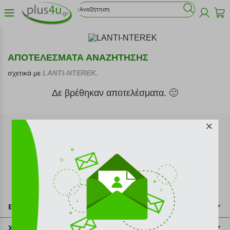
ΑΠΟΤΕΛΕΣΜΑΤΑ ΑΝΑΖΗΤΗΣΗΣ
σχετικά με
LANTI-NTEREK.
Δε βρέθηκαν αποτελέσματα. 🙁
Εγγραφή στο newsletter
Επικοινωνία
211 2000 700
Χρήσιμες πληροφορίες