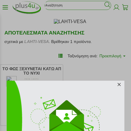
ΑΠΟΤΕΛΕΣΜΑΤΑ ΑΝΑΖΗΤΗΣΗΣ
σχετικά με
LAHTI-VESA.
Βρέθηκαν 1 προϊόντα.
Ταξινόμηση ανά:
Προεπιλογή
ΤΟ ΦΩΣ ΞΕΧΥΝΕΤΑΙ ΚΑΤΩ ΑΠ
ΤΟ ΝΥΧΙ
κωδ.
108166287
8.96 €
Ελάχιστη 30 ημερών 9.96 €
Προτεινόμενη λιανική 9.96 €