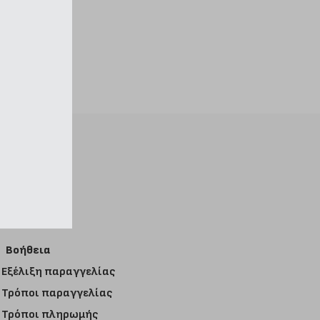
Βοήθεια
Εξέλιξη παραγγελίας
Τρόποι παραγγελίας
Τρόποι πληρωμής