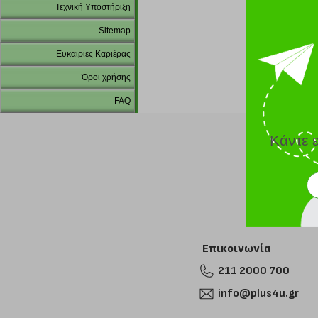
Τεχνική Υποστήριξη
Sitemap
Ευκαιρίες Καριέρας
Όροι χρήσης
FAQ
Κάντε 
Επικοινωνία
211 2000 700
info@plus4u.gr