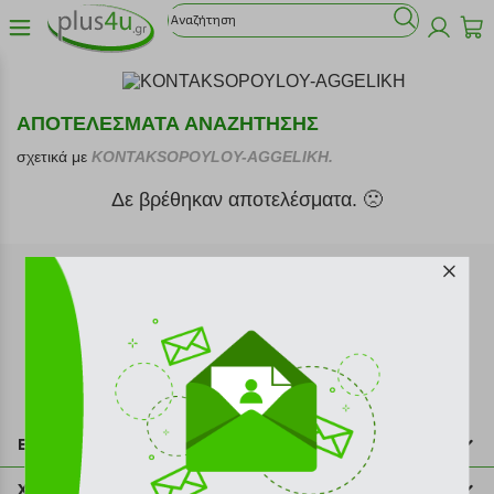
ΑΠΟΤΕΛΕΣΜΑΤΑ ΑΝΑΖΗΤΗΣΗΣ
σχετικά με
KONTAKSOPOYLOY-AGGELIKH.
Δε βρέθηκαν αποτελέσματα. 🙁
Εγγραφή στο newsletter
Επικοινωνία
211 2000 700
Χρήσιμες πληροφορίες