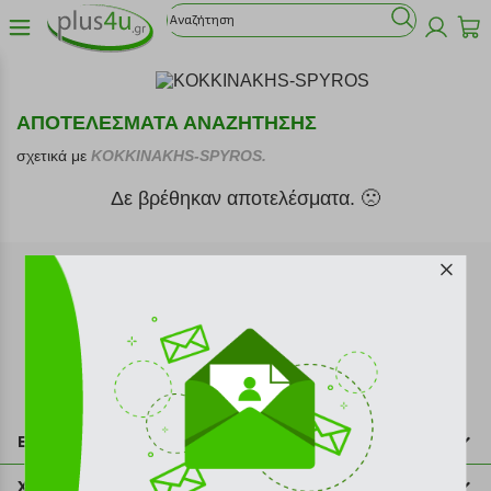
ΑΠΟΤΕΛΕΣΜΑΤΑ ΑΝΑΖΗΤΗΣΗΣ
σχετικά με
KOKKINAKHS-SPYROS.
Δε βρέθηκαν αποτελέσματα. 🙁
Εγγραφή στο newsletter
Επικοινωνία
211 2000 700
Χρήσιμες πληροφορίες