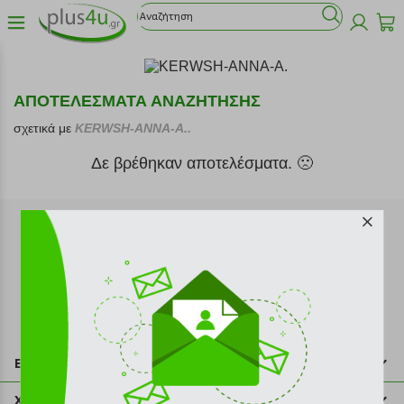
ΑΠΟΤΕΛΕΣΜΑΤΑ ΑΝΑΖΗΤΗΣΗΣ
σχετικά με
KERWSH-ANNA-A..
Δε βρέθηκαν αποτελέσματα. 🙁
Εγγραφή στο newsletter
Επικοινωνία
211 2000 700
Χρήσιμες πληροφορίες