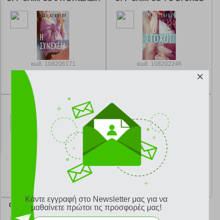
κωδ.
108206171
κωδ.
108202246
17.91 €
17.91 €
Ελάχιστη 30 ημερών 19.90 €
Ελάχιστη 30 ημερών 19.90 €
Προτεινόμενη λιανική 19.90 €
Προτεινόμενη λιανική 19.90 €
OFF CAMPUS 3 ΤΟ ΣΚΟΡ
MISFIT
κωδ.
108197256
κωδ.
108195066
17.91 €
16.92 €
Ελάχιστη 30 ημερών 19.90 €
Ελάχιστη 30 ημερών 18.80 €
Προτεινόμενη λιανική 19.90 €
Προτεινόμενη λιανική 18.80 €
Κάντε εγγραφή στο Newsletter μας για να
OFF CAMPUS 2 ΤΟ ΛΑΘΟΣ
μαθαίνετε πρώτοι τις προσφορές μας!