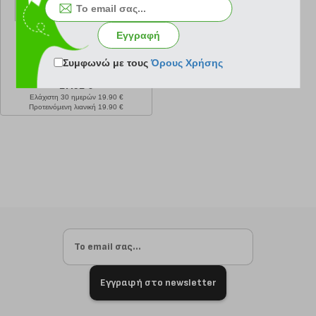
Εγγραφή
Συμφωνώ με τους
Όρους Χρήσης
κωδ.
108195111
17.91 €
Ελάχιστη 30 ημερών 19.90 €
Προτεινόμενη λιανική 19.90 €
Εγγραφή στο newsletter