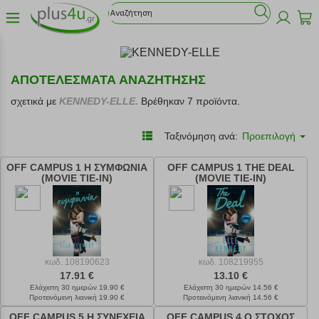
ΑΠΟΤΕΛΕΣΜΑΤΑ ΑΝΑΖΗΤΗΣΗΣ
σχετικά με
KENNEDY-ELLE.
Βρέθηκαν 7 προϊόντα.
Ταξινόμηση ανά:
Προεπιλογή
OFF CAMPUS 1 Η ΣΥΜΦΩΝΙΑ
OFF CAMPUS 1 THE DEAL
(MOVIE TIE-IN)
(MOVIE TIE-IN)
κωδ.
108190623
κωδ.
108219955
17.91 €
13.10 €
Ελάχιστη 30 ημερών 19.90 €
Ελάχιστη 30 ημερών 14.56 €
Προτεινόμενη λιανική 19.90 €
Προτεινόμενη λιανική 14.56 €
OFF CAMPUS 5 Η ΣΥΝΕΧΕΙΑ
OFF CAMPUS 4 Ο ΣΤΟΧΟΣ