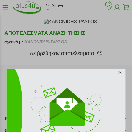
ΑΠΟΤΕΛΕΣΜΑΤΑ ΑΝΑΖΗΤΗΣΗΣ
σχετικά με
KANONIDHS-PAYLOS.
Δε βρέθηκαν αποτελέσματα. 🙁
Εγγραφή στο newsletter
Επικοινωνία
211 2000 700
Χρήσιμες πληροφορίες