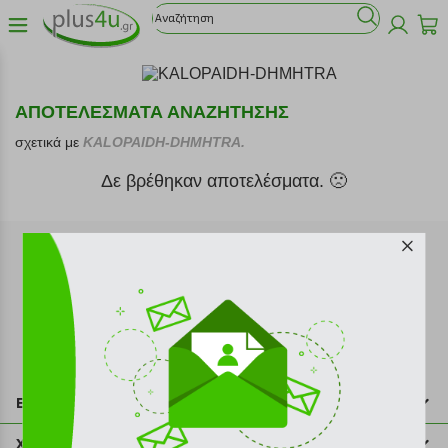
ΑΠΟΤΕΛΕΣΜΑΤΑ ΑΝΑΖΗΤΗΣΗΣ
σχετικά με
KALOPAIDH-DHMHTRA.
Δε βρέθηκαν αποτελέσματα. 🙁
Εγγραφή στο newsletter
Επικοινωνία
211 2000 700
Χρήσιμες πληροφορίες