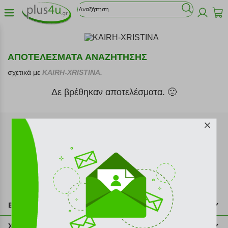
ΑΠΟΤΕΛΕΣΜΑΤΑ ΑΝΑΖΗΤΗΣΗΣ
σχετικά με
KAIRH-XRISTINA.
Δε βρέθηκαν αποτελέσματα. 🙁
Εγγραφή στο newsletter
Επικοινωνία
211 2000 700
Χρήσιμες πληροφορίες