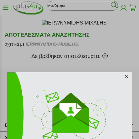
ΑΠΟΤΕΛΕΣΜΑΤΑ ΑΝΑΖΗΤΗΣΗΣ
σχετικά με
IERWNYMIDHS-MIXALHS.
Δε βρέθηκαν αποτελέσματα. 🙁
Εγγραφή στο newsletter
Επικοινωνία
211 2000 700
Χρήσιμες πληροφορίες