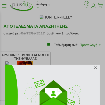
ΑΠΟΤΕΛΕΣΜΑΤΑ ΑΝΑΖΗΤΗΣΗΣ
σχετικά με
HUNTER-KELLY.
Βρέθηκαν 1 προϊόντα.
Ταξινόμηση ανά:
Προεπιλογή
ΑΡΛΕΚΙΝ PLUS 30 Η ΑΓΝΩΣΤΗ
ΤΗΣ ΘΥΕΛΛΑΣ
κωδ.
108202942
10.71 €
Ελάχιστη 30 ημερών 11.90 €
Προτεινόμενη λιανική 11.90 €