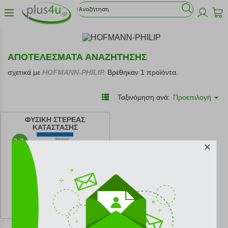
ΑΠΟΤΕΛΕΣΜΑΤΑ ΑΝΑΖΗΤΗΣΗΣ
σχετικά με
HOFMANN-PHILIP.
Βρέθηκαν 1 προϊόντα.
Ταξινόμηση ανά:
Προεπιλογή
ΦΥΣΙΚΗ ΣΤΕΡΕΑΣ
ΚΑΤΑΣΤΑΣΗΣ
κωδ.
108171082
25.76 €
Ελάχιστη 30 ημερών 28.62 €
Προτεινόμενη λιανική 28.62 €