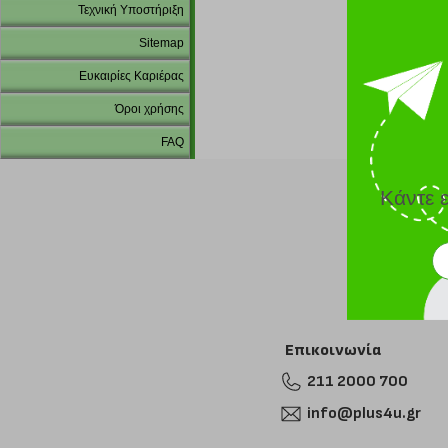
Τεχνική Υποστήριξη
Sitemap
Ευκαιρίες Καριέρας
Όροι χρήσης
FAQ
Κάντε 
Επικοινωνία
211 2000 700
info@plus4u.gr