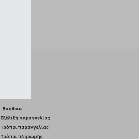
Βοήθεια
Εξέλιξη παραγγελίας
Τρόποι παραγγελίας
Τρόποι πληρωμής