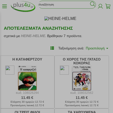
ΑΠΟΤΕΛΕΣΜΑΤΑ ΑΝΑΖΗΤΗΣΗΣ
σχετικά με
HEINE-HELME.
Βρέθηκαν 7 προϊόντα.
Ταξινόμηση ανά:
Προεπιλογή
Η ΚΑΤΑΦΕΡΤΖΟΥ
Ο ΧΟΡΟΣ ΤΗΣ ΓΑΤΑΣΟ
ΚΟΚΟΡΑΣ
κωδ.
108026294
κωδ.
108032562
11.45 €
11.45 €
Ελάχιστη 30 ημερών 12.72 €
Ελάχιστη 30 ημερών 12.72 €
Προτεινόμενη λιανική 12.72 €
Προτεινόμενη λιανική 12.72 €
ΟΙ ΤΡΕΙΣ ΦΙΛΟΙ
ΤΑ ΧΑΡΟΥΜΕΝΑ