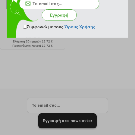
Εγγραφή
Συμφωνώ με τους
Όρους Χρήσης
κωδ.
108007771
11.45 €
Ελάχιστη 30 ημερών 12.72 €
Προτεινόμενη λιανική 12.72 €
Εγγραφή στο newsletter