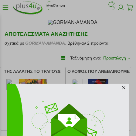
ΑΠΟΤΕΛΕΣΜΑΤΑ ΑΝΑΖΗΤΗΣΗΣ
σχετικά με
GORMAN-AMANDA.
Βρέθηκαν 2 προϊόντα.
Ταξινόμηση ανά:
Προεπιλογή
ΤΗΣ ΑΛΛΑΓΗΣ ΤΟ ΤΡΑΓΟΥΔΙ
Ο ΛΟΦΟΣ ΠΟΥ ΑΝΕΒΑΙΝΟΥΜΕ
κωδ.
108176357
κωδ.
108172512
13.28 €
3.99 €
Ελάχιστη 30 ημερών 16.60 €
Ελάχιστη 30 ημερών 4.99 €
Προτεινόμενη λιανική 16.60 €
Προτεινόμενη λιανική 4.99 €