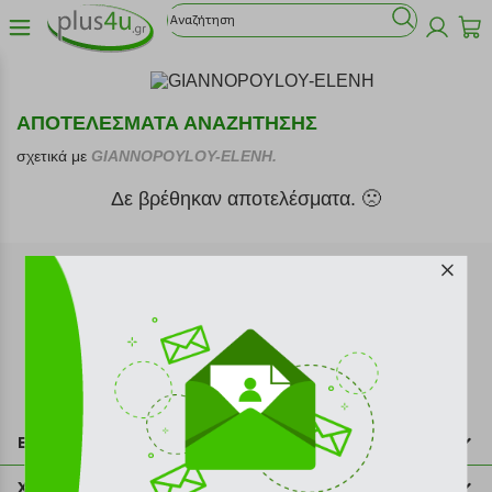
ΑΠΟΤΕΛΕΣΜΑΤΑ ΑΝΑΖΗΤΗΣΗΣ
σχετικά με
GIANNOPOYLOY-ELENH.
Δε βρέθηκαν αποτελέσματα. 🙁
Εγγραφή στο newsletter
Επικοινωνία
211 2000 700
Χρήσιμες πληροφορίες