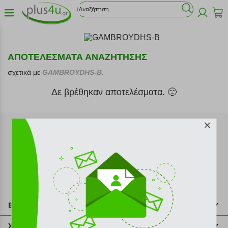
ΑΠΟΤΕΛΕΣΜΑΤΑ ΑΝΑΖΗΤΗΣΗΣ
σχετικά με
GAMBROYDHS-B.
Δε βρέθηκαν αποτελέσματα. 🙁
Εγγραφή στο newsletter
Επικοινωνία
211 2000 700
Χρήσιμες πληροφορίες