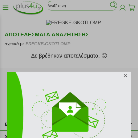
ΑΠΟΤΕΛΕΣΜΑΤΑ ΑΝΑΖΗΤΗΣΗΣ
σχετικά με
FREGKE-GKOTLOMP.
Δε βρέθηκαν αποτελέσματα. 🙁
Εγγραφή στο newsletter
Επικοινωνία
211 2000 700
Χρήσιμες πληροφορίες