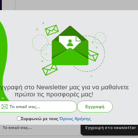
από 24/8
εγγραφή στο Newsletter μας για να μαθαίνετε
πρώτοι τις προσφορές μας!
Εγγραφή
Συμφωνώ με τους
Όρους Χρήσης
Εγγραφή στο newsletter