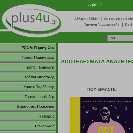
Login
|
Αθλητικά Είδη
Αυτοκίνητο & Μ
|
|
Όργανα Γυμναστικής
Παιδ
Εξέλιξη Παραγγελίας
Τρόποι Παραγγελίας
ΑΠΟΤΕΛΕΣΜΑΤΑ ΑΝΑΖΗΤΗ
Τρόποι Πληρωμής
Τρόποι Αποστολής
Χρόνοι Παράδοσης
ΠΟΥ ΕΙΜΑΣΤΕ;
Σημεία παραλαβής
Επιστροφές Προϊόντων
Η εταιρεία
Επικοινωνία